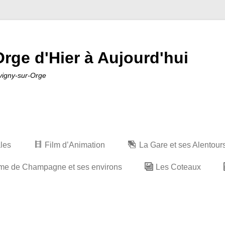
rge d'Hier à Aujourd'hui
avigny-sur-Orge
ales
Film d’Animation
La Gare et ses Alentour
me de Champagne et ses environs
Les Coteaux