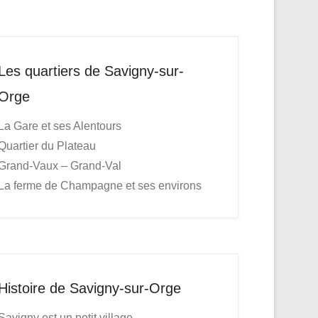
Les quartiers de Savigny-sur-
Orge
La Gare et ses Alentours
Quartier du Plateau
Grand-Vaux – Grand-Val
La ferme de Champagne et ses environs
Histoire de Savigny-sur-Orge
Savigny est un petit village