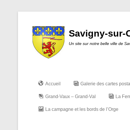
Savigny-sur-O
Un site sur notre belle ville de S
Accueil
Galerie des cartes post
Grand-Vaux – Grand-Val
La Fer
La campagne et les bords de l’Orge