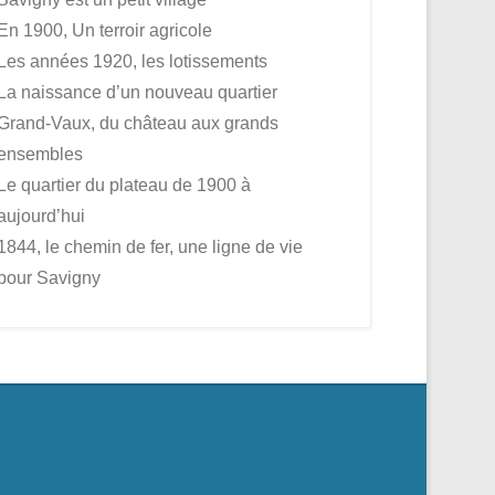
En 1900, Un terroir agricole
Les années 1920, les lotissements
La naissance d’un nouveau quartier
Grand-Vaux, du château aux grands
ensembles
Le quartier du plateau de 1900 à
aujourd’hui
1844, le chemin de fer, une ligne de vie
pour Savigny