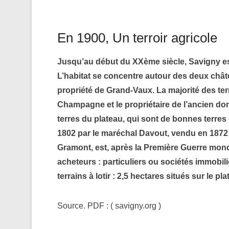
En 1900, Un terroir agricole
Jusqu’au début du XXème siècle, Savigny est 
L’habitat se concentre autour des deux châte
propriété de Grand-Vaux. La majorité des terr
Champagne et le propriétaire de l’ancien do
terres du plateau, qui sont de bonnes terre
1802 par le maréchal Davout, vendu en 1872 p
Gramont, est, après la Première Guerre mon
acheteurs : particuliers ou sociétés immobil
terrains à lotir : 2,5 hectares situés sur le p
Source. PDF : ( savigny.org )