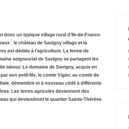
donc un typique village rural d’Ile-de-France.
aux : le château de Savigny village et la
es est dédiée à l’agriculture. La ferme de
maine seigneurial de Savigny se partagent les
s de labour. Le domaine de Savigny, acquis en
ar son petit-fils, le comte Vigier, au comte de
diale, démembré et à nouveau cédé à différents
ières. Les terres agricoles deviennent des
lateau qui deviendront le quartier Sainte-Thérèse.