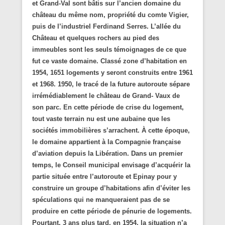
et Grand-Val sont bâtis sur l’ancien domaine du
château du même nom, propriété du comte Vigier,
puis de l’industriel Ferdinand Serres. L’allée du
Château et quelques rochers au pied des
immeubles sont les seuls témoignages de ce que
fut ce vaste domaine. Classé zone d’habitation en
1954, 1651 logements y seront construits entre 1961
et 1968. 1950, le tracé de la future autoroute sépare
irrémédiablement le château de Grand- Vaux de
son parc. En cette période de crise du logement,
tout vaste terrain nu est une aubaine que les
sociétés immobilières s’arrachent. À cette époque,
le domaine appartient à la Compagnie française
d’aviation depuis la Libération. Dans un premier
temps, le Conseil municipal envisage d’acquérir la
partie située entre l’autoroute et Epinay pour y
construire un groupe d’habitations afin d’éviter les
spéculations qui ne manqueraient pas de se
produire en cette période de pénurie de logements.
Pourtant, 3 ans plus tard, en 1954, la situation n’a