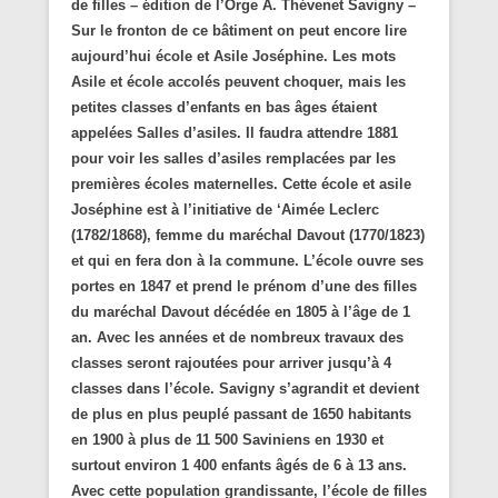
de filles – édition de l’Orge A. Thévenet Savigny –
Sur le fronton de ce bâtiment on peut encore lire
aujourd’hui école et Asile Joséphine. Les mots
Asile et école accolés peuvent choquer, mais les
petites classes d’enfants en bas âges étaient
appelées Salles d’asiles. Il faudra attendre 1881
pour voir les salles d’asiles remplacées par les
premières écoles maternelles. Cette école et asile
Joséphine est à l’initiative de ‘Aimée Leclerc
(1782/1868), femme du maréchal Davout (1770/1823)
et qui en fera don à la commune. L’école ouvre ses
portes en 1847 et prend le prénom d’une des filles
du maréchal Davout décédée en 1805 à l’âge de 1
an. Avec les années et de nombreux travaux des
classes seront rajoutées pour arriver jusqu’à 4
classes dans l’école. Savigny s’agrandit et devient
de plus en plus peuplé passant de 1650 habitants
en 1900 à plus de 11 500 Saviniens en 1930 et
surtout environ 1 400 enfants âgés de 6 à 13 ans.
Avec cette population grandissante, l’école de filles