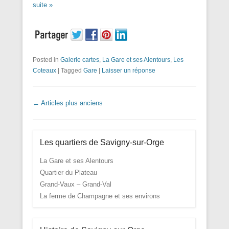
suite »
Posted in
Galerie cartes
,
La Gare et ses Alentours
,
Les
Coteaux
|
Tagged
Gare
|
Laisser un réponse
Navigation dans les articles
←
Articles plus anciens
Les quartiers de Savigny-sur-Orge
La Gare et ses Alentours
Quartier du Plateau
Grand-Vaux – Grand-Val
La ferme de Champagne et ses environs