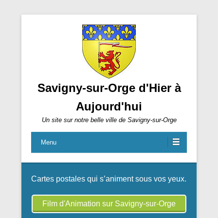
Savigny-sur-Orge d'Hier à
Aujourd'hui
Un site sur notre belle ville de Savigny-sur-Orge
Carte postale ancienne du Bagad Dalc’h Mat de
Menu
Savigny-sur-Orge
Cartes postales qui s’animent sous vos yeux.
Film d'Animation sur Savigny-sur-Orge