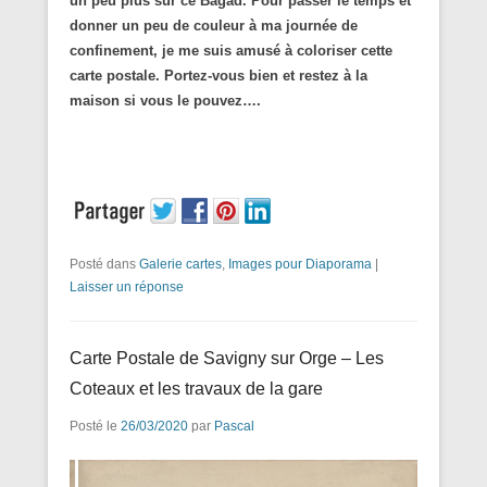
un peu plus sur ce Bagad. Pour passer le temps et
donner un peu de couleur à ma journée de
confinement, je me suis amusé à coloriser cette
carte postale. Portez-vous bien et restez à la
maison si vous le pouvez….
Posté dans
Galerie cartes
,
Images pour Diaporama
|
Laisser un réponse
Carte Postale de Savigny sur Orge – Les
Coteaux et les travaux de la gare
Posté le
26/03/2020
par
Pascal