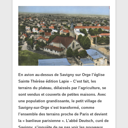
En avion au-dessus de Savigny sur Orge l’église
Sainte Thérèse édition Lapie – C’est fait, les
terrains du plateau, délaissés par l’agriculture, se
sont vendus et couverts de petites maisons. Avec
une population grandissante, le petit village de
Savigny-sur-Orge s’est transformé, comme
l’ensemble des terrains proche de Paris et devient
la « banlieue parisienne ». L’abbé Deutsch, curé de
Savigny, s’inquiète de ne pas voir les nouveaux