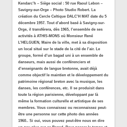
Kendarc’h – Siège social : 50 rue Raoul Lebon –
Savigny-sur-Orge – Photo Studio Robert. La
création du Cercle Celtique DALC’H MAT date du 5
décembre 1957. Tout d’abord basé à Savigny-sur-
Orge, il transférera, dès 1965, l’ensemble de ses
activités à ATHIS-MONS où Monsieur René
L’HELGUEN, Maire de la ville, met à sa disposition
un local situé sur le stade de la cité de l’air. Le
groupe, formé d’un bagad uni à un ensemble de
danseurs, mais aussi de conférenciers et
d’enseignants de langue bretonne, avait déjà
comme objectif le maintien et le développement du
patrimoine régional breton avec la musique, les
danses, les conférences, etc. Il se produisit dans
toute la région parisienne, développant par là
même la formation culturelle et artistique de ses
membres. Vous connaissez ou reconnaissez peut-
être une personne sur cette photo des années
1960.. Si oui, vous pouvez peut-être nous en dire