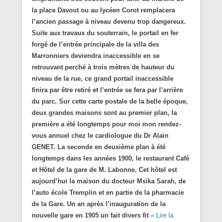
la place Davout ou au lycéen Corot remplacera
l’ancien passage à niveau devenu trop dangereux.
Suite aux travaux du souterrain, le portail en fer
forgé de l’entrée principale de la villa des
Marronniers deviendra inaccessible en se
retrouvant perché à trois mètres de hauteur du
niveau de la rue, ce grand portail inaccessible
finira par être retiré et l’entrée se fera par l’arrière
du parc. Sur cette carte postale de la belle époque,
deux grandes maisons sont au premier plan, la
première a été longtemps pour moi mon rendez-
vous annuel chez le cardiologue du Dr Alain
GENET. La seconde en deuxième plan à été
longtemps dans les années 1900, le restaurant Café
et Hôtel de la gare de M. Labonne. Cet hôtel est
aujourd’hui la maison du docteur Msika Sarah, de
l’auto école Tremplin et en partie de la pharmacie
de la Gare. Un an après l’inauguration de la
nouvelle gare en 1905 un fait divers fit
« Lire la