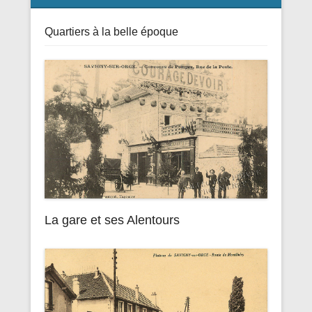
Quartiers à la belle époque
La gare et ses Alentours