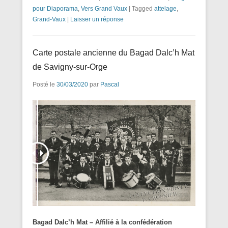
pour Diaporama
,
Vers Grand Vaux
|
Tagged
attelage
,
Grand-Vaux
|
Laisser un réponse
Carte postale ancienne du Bagad Dalc’h Mat
de Savigny-sur-Orge
Posté le
30/03/2020
par
Pascal
Bagad Dalc’h Mat – Affilié à la confédération