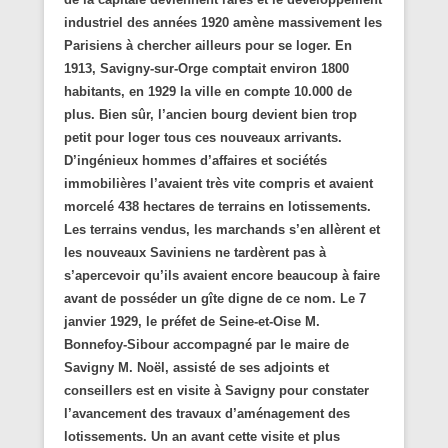
industriel des années 1920 amène massivement les
Parisiens à chercher ailleurs pour se loger. En
1913, Savigny-sur-Orge comptait environ 1800
habitants, en 1929 la ville en compte 10.000 de
plus. Bien sûr, l’ancien bourg devient bien trop
petit pour loger tous ces nouveaux arrivants.
D’ingénieux hommes d’affaires et sociétés
immobilières l’avaient très vite compris et avaient
morcelé 438 hectares de terrains en lotissements.
Les terrains vendus, les marchands s’en allèrent et
les nouveaux Saviniens ne tardèrent pas à
s’apercevoir qu’ils avaient encore beaucoup à faire
avant de posséder un gîte digne de ce nom. Le 7
janvier 1929, le préfet de Seine-et-Oise M.
Bonnefoy-Sibour accompagné par le maire de
Savigny M. Noël, assisté de ses adjoints et
conseillers est en visite à Savigny pour constater
l’avancement des travaux d’aménagement des
lotissements. Un an avant cette visite et plus