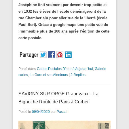
Joséphine finit vraiment par devenir trop petite et
en 1932 les élèves de l’école déménageront de la
rue Chamberlain pour aller rue de la liberté (école
Paul Bert). Grâce à google-maps une petite vue de
l’immeuble plus de 100 ans après l’édition de cette
carte postale.
Posté dans
Cartes Postales D'hier à Aujourd'hui
,
Galerie
cartes
,
La Gare et ses Alentours
|
2 Replies
SAVIGNY SUR ORGE Grandvaux – La
Bignoche Route de Paris à Corbeil
Posté le
09/04/2020
par
Pascal