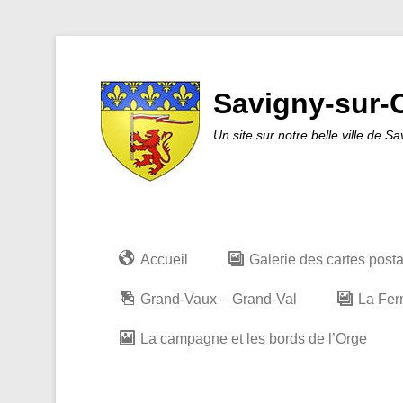
Savigny-sur-O
Un site sur notre belle ville de S
Accueil
Galerie des cartes post
Grand-Vaux – Grand-Val
La Fer
La campagne et les bords de l’Orge