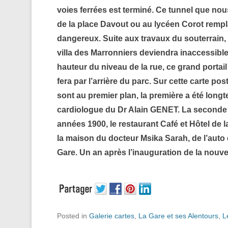
voies ferrées est terminé. Ce tunnel que no
de la place Davout ou au lycéen Corot remp
dangereux. Suite aux travaux du souterrain, le
villa des Marronniers deviendra inaccessible
hauteur du niveau de la rue, ce grand portail i
fera par l’arrière du parc. Sur cette carte p
sont au premier plan, la première a été lon
cardiologue du Dr Alain GENET. La seconde
années 1900, le restaurant Café et Hôtel de 
la maison du docteur Msika Sarah, de l’auto 
Gare. Un an après l’inauguration de la nouvel
Posted in
Galerie cartes
,
La Gare et ses Alentours
,
L