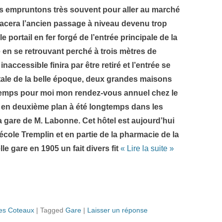
us empruntons très souvent pour aller au marché
lacera l’ancien passage à niveau devenu trop
 portail en fer forgé de l’entrée principale de la
 en se retrouvant perché à trois mètres de
naccessible finira par être retiré et l’entrée se
ostale de la belle époque, deux grandes maisons
gtemps pour moi mon rendez-vous annuel chez le
 en deuxième plan à été longtemps dans les
la gare de M. Labonne. Cet hôtel est aujourd’hui
école Tremplin et en partie de la pharmacie de la
le gare en 1905 un fait divers fit
« Lire la suite »
es Coteaux
|
Tagged
Gare
|
Laisser un réponse