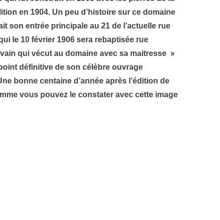
ition en 1904. Un peu d’histoire sur ce domaine
t son entrée principale au 21 de l’actuelle rue
 le 10 février 1906 sera rebaptisée rue
vain qui vécut au domaine avec sa maitresse »
 point définitive de son célèbre ouvrage
 Une bonne centaine d’année après l’édition de
comme vous pouvez le constater avec cette image