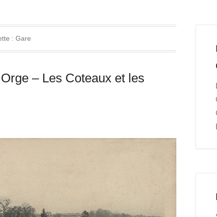
ette :
Gare
 Orge – Les Coteaux et les