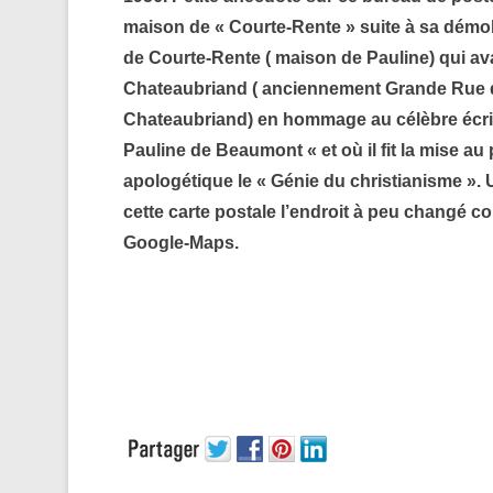
maison de « Courte-Rente » suite à sa démol
de Courte-Rente ( maison de Pauline) qui avai
Chateaubriand ( anciennement Grande Rue qui
Chateaubriand) en hommage au célèbre écri
Pauline de Beaumont « et où il fit la mise au
apologétique le « Génie du christianisme ».
cette carte postale l’endroit à peu changé 
Google-Maps.