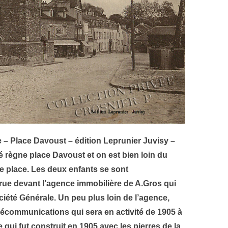
 – Place Davoust – édition Leprunier Juvisy –
é règne place Davoust et on est bien loin du
te place. Les deux enfants se sont
a rue devant l’agence immobilière de A.Gros qui
iété Générale. Un peu plus loin de l’agence,
lécommunications qui sera en activité de 1905 à
qui fut construit en 1905 avec les pierres de la