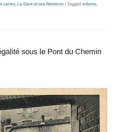
ie cartes
,
La Gare et ses Alentours
|
Tagged
enfants
,
égalité sous le Pont du Chemin