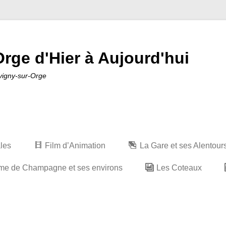
rge d'Hier à Aujourd'hui
avigny-sur-Orge
ales
Film d’Animation
La Gare et ses Alentour
me de Champagne et ses environs
Les Coteaux