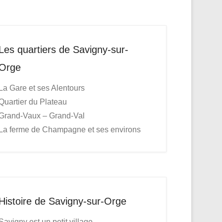
Les quartiers de Savigny-sur-
Orge
La Gare et ses Alentours
Quartier du Plateau
Grand-Vaux – Grand-Val
La ferme de Champagne et ses environs
Histoire de Savigny-sur-Orge
Savigny est un petit village