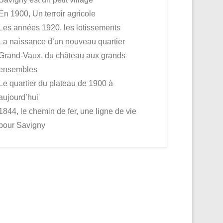
En 1900, Un terroir agricole
Les années 1920, les lotissements
La naissance d’un nouveau quartier
Grand-Vaux, du château aux grands
ensembles
Le quartier du plateau de 1900 à
aujourd’hui
1844, le chemin de fer, une ligne de vie
pour Savigny