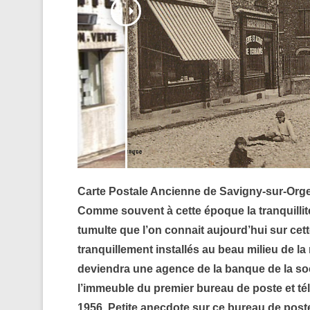
Carte Postale Ancienne de Savigny-sur-Orge
Comme souvent à cette époque la tranquillit
tumulte que l’on connait aujourd’hui sur cet
tranquillement installés au beau milieu de l
deviendra une agence de la banque de la soc
l’immeuble du premier bureau de poste et té
1956. Petite anecdote sur ce bureau de poste 