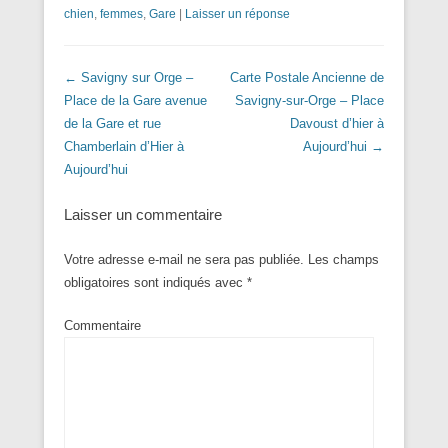
chien
,
femmes
,
Gare
|
Laisser un réponse
Navigation dans les articles
←
Savigny sur Orge –
Carte Postale Ancienne de
Place de la Gare avenue
Savigny-sur-Orge – Place
de la Gare et rue
Davoust d’hier à
Chamberlain d’Hier à
Aujourd’hui
→
Aujourd’hui
Laisser un commentaire
Votre adresse e-mail ne sera pas publiée.
Les champs
obligatoires sont indiqués avec
*
Commentaire