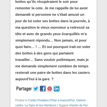
bottes qu’ils récupéraient le soir pour
remonter la cote. Je me rappelle de lui avoir
demandé si personne ne s’était amusé un
jour de lui voler ses bottes dans la journée, à
ma question le vieux monsieur a redressé sa
tête et avec de grands yeux écarquillés m’a
simplement répondu… Non jamais, et pour
quoi faire… ! … Et oui pourquoi irait-on voler
des bottes à des gens qui partaient
travailler… Sans vouloir polémiquer, mais je
me demande simplement combien de temps
resterait une paire de bottes dans les casiers
aujourd’hui à la gare. ?
Posted in
Cartes Postales D'hier à Aujourd'hui
,
Galerie
cartes
,
La Gare et ses Alentours
|
Tagged
chemin de Fer
,