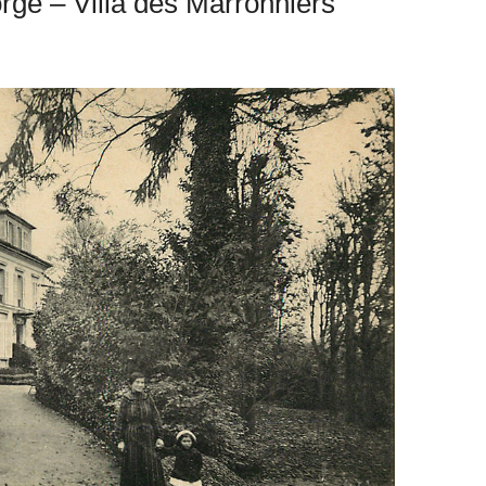
rge – Villa des Marronniers