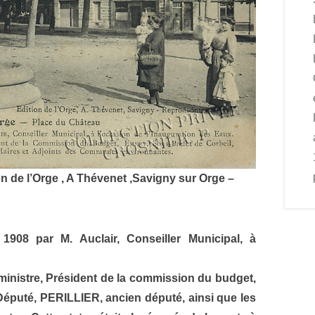
on de l’Orge , A Thévenet ,Savigny sur Orge –
1908 par M. Auclair, Conseiller Municipal, à
inistre, Président de la commission du budget,
éputé, PERILLIER, ancien député, ainsi que les