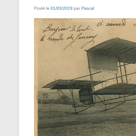
Posté le
01/03/2019
par
Pascal