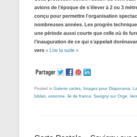
avions de l’époque de s’élever à 2 ou 3 mètr
conçu pour permettre l’organisation specta
nombreuses années. Les progrès techniques 
une période aussi courte que celle où ils fur
l’inauguration de ce qui s’appelait dorénav
vers
« Lire la suite »
Posted in
Galerie cartes
,
Images pour Diaporama
,
La
biblan
,
essonne
,
ile de france
,
Savigny sur Orge
,
Verr