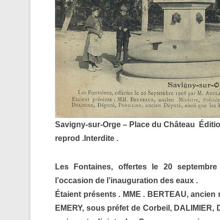
Savigny-sur-Orge – Place du Château
Éditi
reprod .Interdite .
Les Fontaines, offertes le 20 septembre 
l’occasion de l’inauguration des eaux .
Étaient présents . MME . BERTEAU, ancien m
EMERY, sous préfet de Corbeil, DALIMIER, D