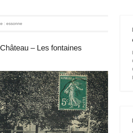
te :
essonne
Château – Les fontaines