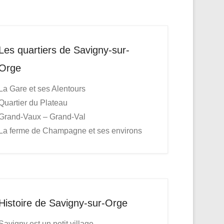
Les quartiers de Savigny-sur-
Orge
La Gare et ses Alentours
Quartier du Plateau
Grand-Vaux – Grand-Val
La ferme de Champagne et ses environs
Histoire de Savigny-sur-Orge
Savigny est un petit village