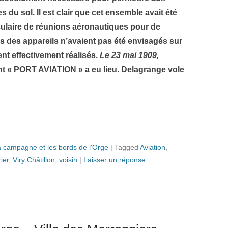
es du sol.
Il est clair que cet ensemble avait été
culaire de réunions aéronautiques pour de
des appareils n’avaient pas été envisagés sur
ent effectivement réalisés.
Le 23 mai 1909,
ant « PORT AVIATION » a eu lieu. Delagrange vole
 campagne et les bords de l'Orge
|
Tagged
Aviation
,
ier
,
Viry Châtillon
,
voisin
|
Laisser un réponse