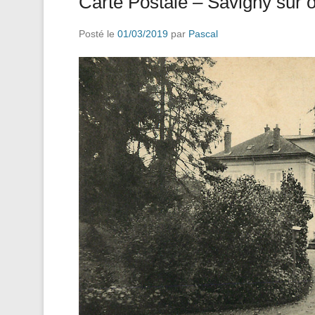
Carte Postale – Savigny sur o
Posté le
01/03/2019
par
Pascal