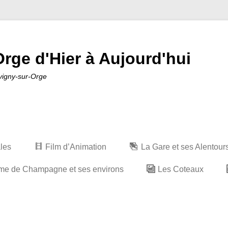
rge d'Hier à Aujourd'hui
avigny-sur-Orge
ales
Film d’Animation
La Gare et ses Alentour
me de Champagne et ses environs
Les Coteaux