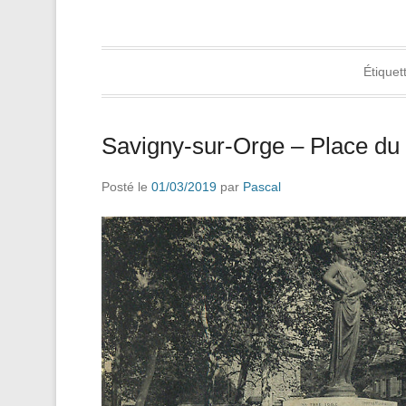
Étiquet
Savigny-sur-Orge – Place du 
Posté le
01/03/2019
par
Pascal