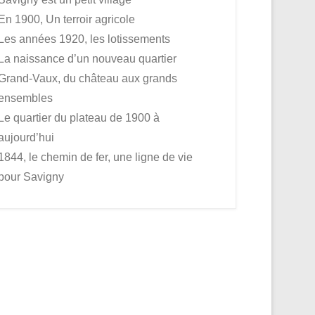
En 1900, Un terroir agricole
Les années 1920, les lotissements
La naissance d’un nouveau quartier
Grand-Vaux, du château aux grands
ensembles
Le quartier du plateau de 1900 à
aujourd’hui
1844, le chemin de fer, une ligne de vie
pour Savigny