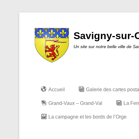
Savigny-sur-O
Un site sur notre belle ville de S
Accueil
Galerie des cartes post
Grand-Vaux – Grand-Val
La Fer
La campagne et les bords de l’Orge