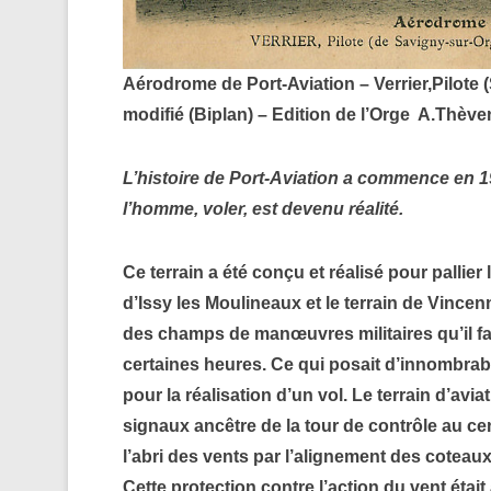
Aérodrome de Port-Aviation –
Verrier,Pilote
modifié (Biplan) –
Edition de l’Orge A.Thève
L’histoire de Port-Aviation a commence en 1
l’homme, voler, est devenu réalité.
Ce terrain a été conçu et réalisé pour pallier
d’Issy les Moulineaux et le terrain de Vincenn
des champs de manœuvres militaires qu’il fal
certaines heures. Ce qui posait d’innombrab
pour la réalisation d’un vol.
Le terrain d’avi
signaux ancêtre de la tour de contrôle au cen
l’abri des vents par l’alignement des coteaux
Cette protection contre l’action du vent éta