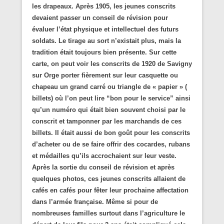
les drapeaux. Après 1905, les jeunes conscrits
devaient passer un conseil de révision pour
évaluer l’état physique et intellectuel des futurs
soldats. Le tirage au sort n’existait plus, mais la
tradition était toujours bien présente. Sur cette
carte, on peut voir les conscrits de 1920 de Savigny
sur Orge porter fièrement sur leur casquette ou
chapeau un grand carré ou triangle de « papier » (
billets) où l’on peut lire “bon pour le service” ainsi
qu’un numéro qui était bien souvent choisi par le
conscrit et tamponner par les marchands de ces
billets. Il était aussi de bon goût pour les conscrits
d’acheter ou de se faire offrir des cocardes, rubans
et médailles qu’ils accrochaient sur leur veste.
Après la sortie du conseil de révision et après
quelques photos, ces jeunes conscrits allaient de
cafés en cafés pour fêter leur prochaine affectation
dans l’armée française. Même si pour de
nombreuses familles surtout dans l’agriculture le