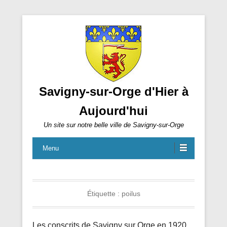
Savigny-sur-Orge d'Hier à
Aujourd'hui
Un site sur notre belle ville de Savigny-sur-Orge
Menu
Étiquette :
poilus
Les conscrits de Savigny sur Orge en 1920