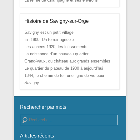
La ferme de Champagne et ses environs
Histoire de Savigny-sur-Orge
Savigny est un petit village
En 1900, Un terroir agricole
Les années 1920, les lotissements
La naissance d’un nouveau quartier
Grand-Vaux, du château aux grands ensembles
Le quartier du plateau de 1900 à aujourd’hui
1844, le chemin de fer, une ligne de vie pour
Savigny
Rechercher par mots
Recherche
Articles récents