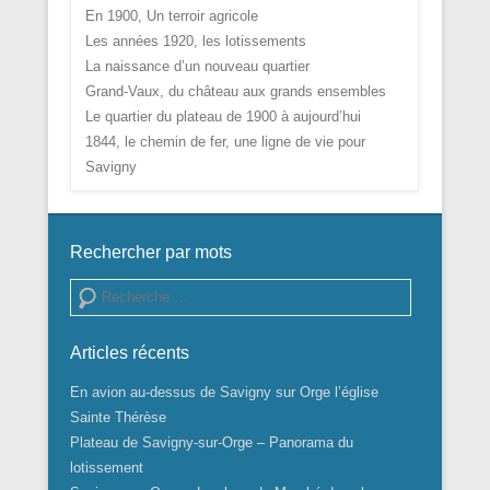
En 1900, Un terroir agricole
Les années 1920, les lotissements
La naissance d’un nouveau quartier
Grand-Vaux, du château aux grands ensembles
Le quartier du plateau de 1900 à aujourd’hui
1844, le chemin de fer, une ligne de vie pour
Savigny
Rechercher par mots
Recherche
Articles récents
En avion au-dessus de Savigny sur Orge l’église
Sainte Thérèse
Plateau de Savigny-sur-Orge – Panorama du
lotissement