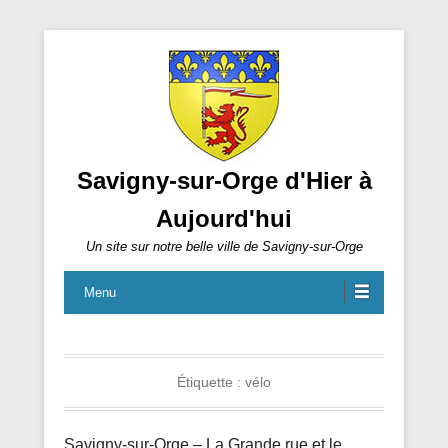
Savigny-sur-Orge d'Hier à
Aujourd'hui
Un site sur notre belle ville de Savigny-sur-Orge
Menu
Étiquette :
vélo
Savigny-sur-Orge – La Grande rue et le