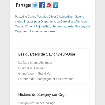
Posted in
Cartes Postales D'hier à Aujourd'hui
,
Galerie
cartes
,
Images pour Diaporama
,
La Gare et ses Alentours
|
Tagged
D'hier à Aujourd'hui
,
pharmacie
,
poste
,
Savigny sur
Orge
,
vélo
|
Laisser un réponse
Les quartiers de Savigny-sur-Orge
La Gare et ses Alentours
Quartier du Plateau
Grand-Vaux – Grand-Val
La ferme de Champagne et ses environs
Histoire de Savigny-sur-Orge
Savigny est un petit village