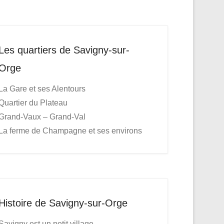
Les quartiers de Savigny-sur-
Orge
La Gare et ses Alentours
Quartier du Plateau
Grand-Vaux – Grand-Val
La ferme de Champagne et ses environs
Histoire de Savigny-sur-Orge
Savigny est un petit village