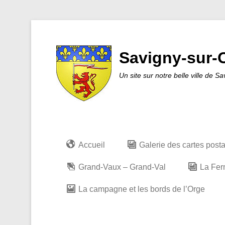
Savigny-sur-O
Un site sur notre belle ville de S
Accueil
Galerie des cartes post
Grand-Vaux – Grand-Val
La Fer
La campagne et les bords de l’Orge