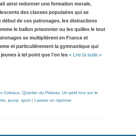
ait ainsi redonner une formation morale,
lescents des classes populaires qui se
u début de ces patronages, les distractions
omme le ballon prisonnier ou les quilles le tout
ronages se multiplièrent en France et
mme et particulièrement la gymnastique qui
eunes à tel point que l’on les
« Lire la suite »
s Coteaux
,
Quartier du Plateau
,
Un petit tour sur le
nts
,
jeune
,
sport
|
Laisser un réponse