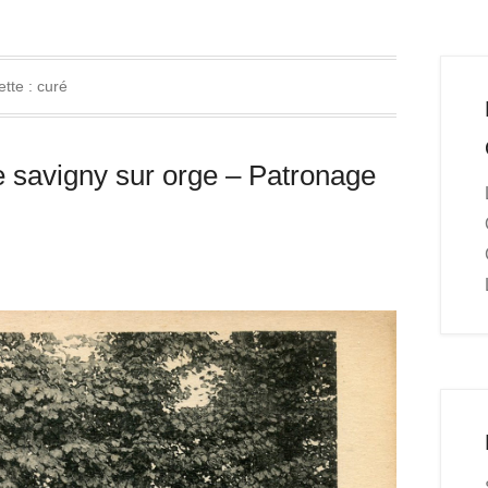
ette :
curé
 savigny sur orge – Patronage