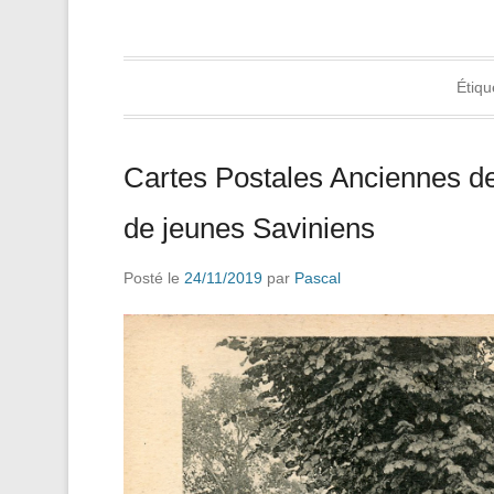
Étiqu
Cartes Postales Anciennes de
de jeunes Saviniens
Posté le
24/11/2019
par
Pascal