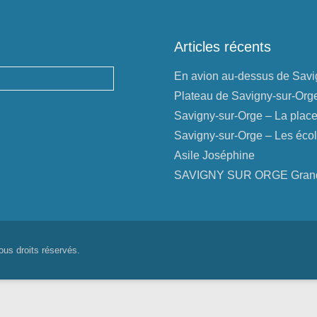
Articles récents
En avion au-dessus de Savig
Plateau de Savigny-sur-Org
Savigny-sur-Orge – La plac
Savigny-sur-Orge – Les écol
Asile Joséphine
SAVIGNY SUR ORGE Grandva
us droits réservés.