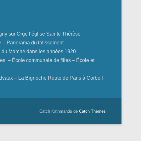
ny sur Orge l’église Sainte Thérèse
e – Panorama du lotissement
e du Marché dans les années 1920
es – École communale de filles – École et
ux – La Bignoche Route de Paris à Corbeil
Catch Kathmandu de
Catch Themes