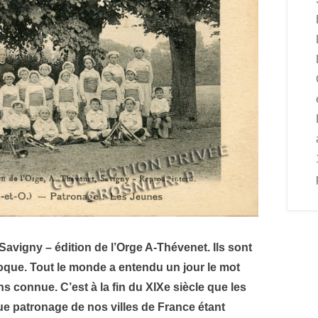
vigny – édition de l’Orge A-Thévenet. Ils sont
époque. Tout le monde a entendu un jour le mot
s connue. C’est à la fin du XIXe siècle que les
ue patronage de nos villes de France étant