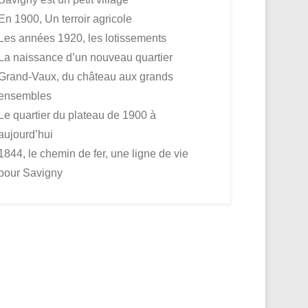
En 1900, Un terroir agricole
Les années 1920, les lotissements
La naissance d’un nouveau quartier
Grand-Vaux, du château aux grands
ensembles
Le quartier du plateau de 1900 à
aujourd’hui
1844, le chemin de fer, une ligne de vie
pour Savigny