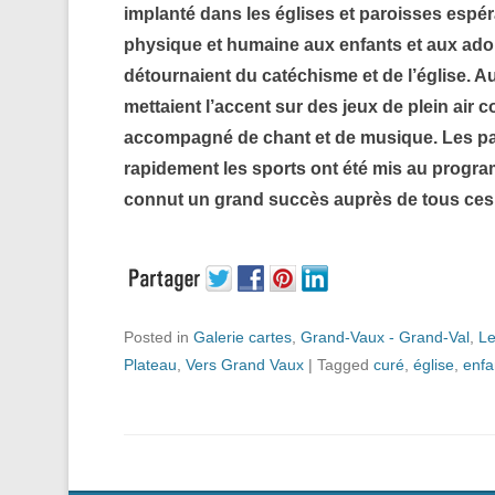
implanté dans les églises et paroisses espér
physique et humaine aux enfants et aux ado
détournaient du catéchisme et de l’église. A
mettaient l’accent sur des jeux de plein air c
accompagné de chant et de musique. Les pat
rapidement les sports ont été mis au progra
connut un grand succès auprès de tous ces j
Posted in
Galerie cartes
,
Grand-Vaux - Grand-Val
,
Le
Plateau
,
Vers Grand Vaux
|
Tagged
curé
,
église
,
enfa