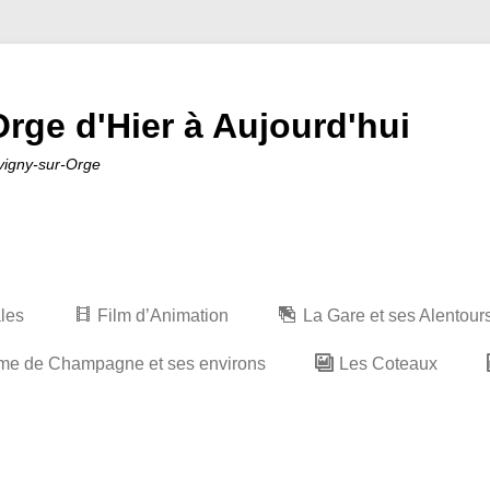
rge d'Hier à Aujourd'hui
avigny-sur-Orge
ales
Film d’Animation
La Gare et ses Alentour
me de Champagne et ses environs
Les Coteaux